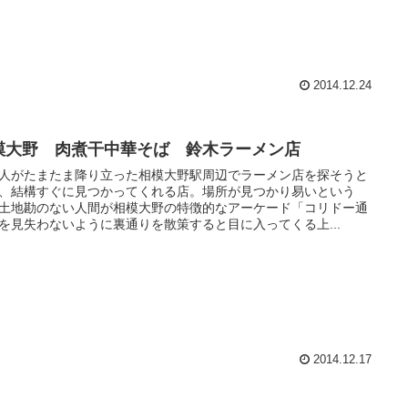
2014.12.24
模大野 肉煮干中華そば 鈴木ラーメン店
人がたまたま降り立った相模大野駅周辺でラーメン店を探そうと
、結構すぐに見つかってくれる店。場所が見つかり易いという
土地勘のない人間が相模大野の特徴的なアーケード「コリドー通
を見失わないように裏通りを散策すると目に入ってくる上...
2014.12.17