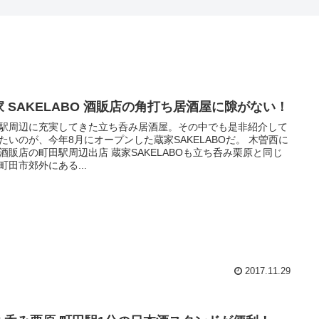
家 SAKELABO 酒販店の角打ち居酒屋に隙がない！
駅周辺に充実してきた立ち呑み居酒屋。その中でも是非紹介して
たいのが、今年8月にオープンした蔵家SAKELABOだ。 木曽西に
酒販店の町田駅周辺出店 蔵家SAKELABOも立ち呑み栗原と同じ
町田市郊外にある...
2017.11.29