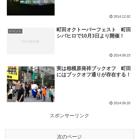
2014.12.02
町田オクトーバーフェスト 町田
イベント
シバヒロで10月3日より開催！
2014.09.23
実は相模原発祥ブックオフ 町田
ネタ
にはブックオフ通りが存在する！
2014.09.20
スポンサーリンク
次のページ