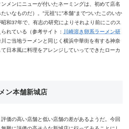
タンメンにニューが付いたネーミングは、初めて店名
いなものだ）。”元祖”に”本舗”までついたこのいか
昭和37年で、有志の研究によりそれより前にこのス
えられている（参考サイト：
川崎溶き卵系ラーメン研
奈川ご当地ラーメンと同じく横浜中華街を有する神奈
して日本風に料理をアレンジしていってできたローカ
メン本舗新城店
、評価の高い店舗と低い店舗の差があるようだ。今回
、無難に評価の高そうな新城店に行ってみることにし