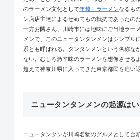
のラーメン文化として
年越しラーメン
なるも
ン店店主達によるせめてもの抵抗であったの
一方お隣さん、川崎市には地味にご当地ラー
メンで、このニュータンタンメンはシンプル
系とも呼ばれる。タンタンメンという名称な
ない。むしろ激辛味のラーメンを想像させる
超えて神奈川県に入ってきた東京都民を追い
ニュータンタンメンの起源はい
ニュータンタンが川崎名物のグルメとして台