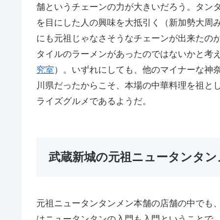
舗というチェーンの力が大きいだろう。タン
を目にした人の興味を大抵引く（新加勢大周みた
にも元祖じゃなさそうなチェーンが出来たのが
タイルのラーメンがあったのではないかと考
究室
）。いずれにしても、他のマイナーな神
川県だったからこそ、本場の中華料理を祖と
ライズグルメであるようだ。
武蔵新城の元祖ニュータンタン
元祖ニュータンタンメン本舗の店舗の中でも
はニュータンタンの入門も入門ということで