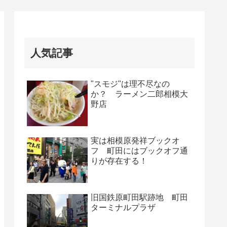
人気記事
"スモジ"は理不尽なの
か？ ラーメン二郎相模大
野店
実は相模原発祥ブックオ
フ 町田にはブックオフ通
りが存在する！
旧国鉄原町田駅跡地 町田
ターミナルプラザ