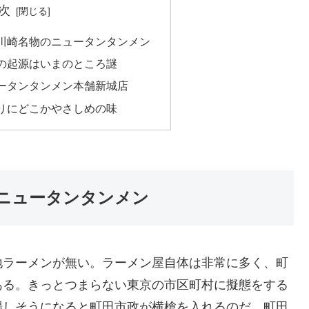
次
川崎名物のニュータンタンメン
の起源はいまのところ謎
ータンタンメン本舗新城店
りにどこかやさしめの味
ニュータンタンメン
地ラーメンが無い。ラーメン屋自体は非常に多く、町
ある。きっとつまらない東京の市区町村に擬態をする
場しそうになると町田市政が横槍を入れるのだ。町田