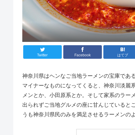
Twitter
Facebook
はてブ
神奈川県はヘンなご当地ラーメンの宝庫であ
マイナーなものになってくると、神奈川淡麗
メンとか、小田原系とか。そして家系のラー
出られずご当地グルメの座に甘んじていると
うも神奈川県民のみを満足させるラーメンの