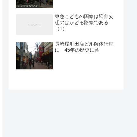
東急こどもの国線は延伸妄
想のはかどる路線である
（1）
長崎屋町田店ビル解体行程
に 45年の歴史に幕