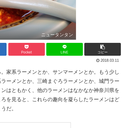
ニュータンタン
Pocket
LINE
コピー
2018.03.11
る。家系ラーメンとか、サンマーメンとか。もう少し
系ラーメンとか、三崎まぐろラーメンとか、城門ラー
メンはともかく、他のラーメンはなかなか神奈川県を
ころを見ると、これらの趣向を凝らしたラーメンはど
ようだ。