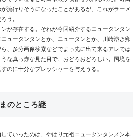
のが流行りそうになったことがあるが、これがラーメ
だろう。
メンが存在する。それが今回紹介するニュータンタン
にニュータンタンとか、ニュータンとか、川崎溶き卵
がら、多分画像検索などでまっ先に出て来るアレでは
ような真っ赤な見た目で、おどろおどろしい。国境を
返すのに十分なプレッシャーを与えうる。
まのところ謎
頭していったのは、やはり元祖ニュータンタンメン本