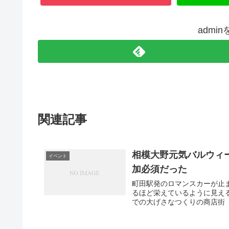
admi
関連記事
相模大野元気バルウィ
イベント
加必須だった
町田駅発のロマンスカーが止
るほど栄えているように見え
での大げさなつくりの商店街（