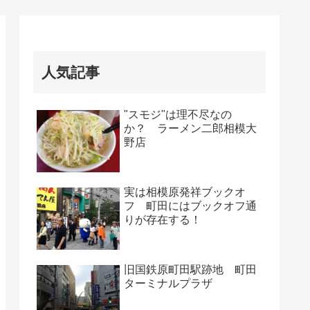
人気記事
"スモジ"は理不尽なの
か？ ラーメン二郎相模大
野店
実は相模原発祥ブックオ
フ 町田にはブックオフ通
りが存在する！
旧国鉄原町田駅跡地 町田
ターミナルプラザ