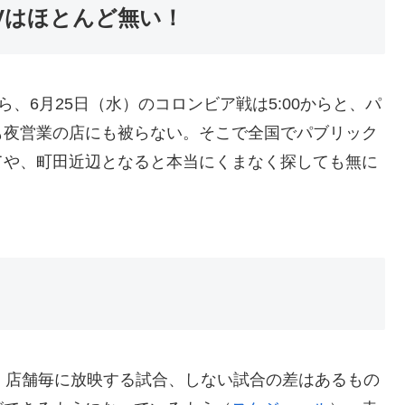
Vはほとんど無い！
から、6月25日（水）のコロンビア戦は5:00からと、パ
も夜営業の店にも被らない。そこで全国でパブリック
てや、町田近辺となると本当にくまなく探しても無に
、店舗毎に放映する試合、しない試合の差はあるもの