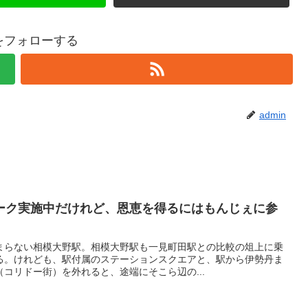
nをフォローする
admin
ーク実施中だけれど、恩恵を得るにはもんじぇに参
まらない相模大野駅。相模大野駅も一見町田駅との比較の俎上に乗
る。けれども、駅付属のステーションスクエアと、駅から伊勢丹ま
コリドー街）を外れると、途端にそこら辺の...