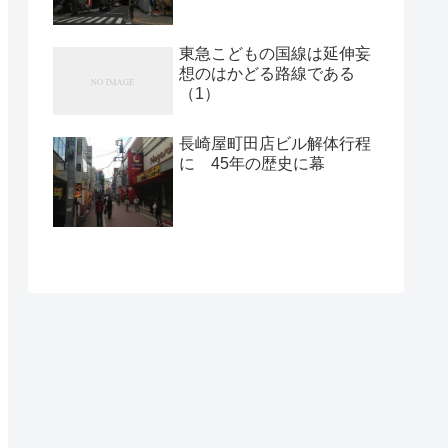
東急こどもの国線は延伸妄
想のはかどる路線である
（1）
長崎屋町田店ビル解体行程
に 45年の歴史に幕