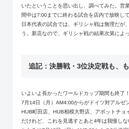
いたということを思い出し、調べてみた。営業時
間中は7:00までに終わる試合を店内で放映し
日本代表の試合では、ギリシャ戦は無理だが
う。新店なので、ギリシャ戦の結果次第によ
追記：決勝戦・3位決定戦も、
いよいよ長かったワールドカップ期間も終了
7月14日（月）AM4:00からがドイツ対ア
HUB町田店、HUB相模大野店、アボットチ
だけれど、これを見逃すとあと4年は我慢しな