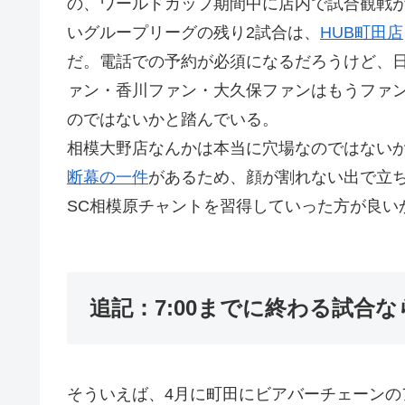
の、ワールドカップ期間中に店内で試合観戦
いグループリーグの残り2試合は、
HUB町田店
だ。電話での予約が必須になるだろうけど、
ァン・香川ファン・大久保ファンはもうファ
のではないかと踏んでいる。
相模大野店なんかは本当に穴場なのではない
断幕の一件
があるため、顔が割れない出で立
SC相模原チャントを習得していった方が良い
追記：7:00までに終わる試合なら、
そういえば、4月に町田にビアバーチェーンのアボッ