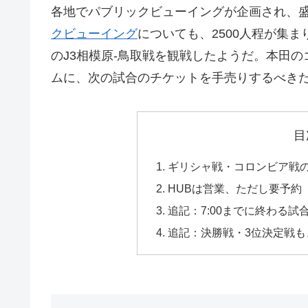
各地でパブリックビューイングが企画され、
クビューイング
についても、2500人程が集ま
のJ3相模原-鳥取戦を観戦したようだ。本田
ムに、次の試合のチケットを手売りするべき
目
ギリシャ戦・コロンビア戦の
HUBは営業、ただし要予約
追記：7:00までに終わる試合な
追記：決勝戦・3位決定戦