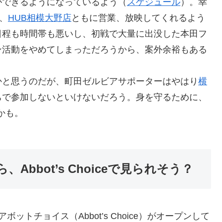
ができるようになっているよう（
スケジュール
）。幸
、
HUB相模大野店
ともに営業、放映してくれるよう
日程も時間帯も悪いし、初戦で大量に出没した本田フ
ン活動をやめてしまっただろうから、案外余裕もある
かと思うのだが、町田ゼルビアサポーターはやはり
横
ちで参加しないといけないだろう。身を守るために、
かも。
Abbot’s Choiceで見られそう？
トチョイス（Abbot’s Choice）がオープンして