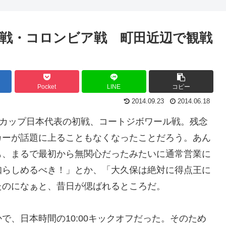
戦・コロンビア戦 町田近辺で観戦
Pocket
LINE
コピー
2014.09.23
2014.06.18
ドカップ日本代表の初戦、コートジボワール戦。残念
カーが話題に上ることもなくなったことだろう。あん
も、まるで最初から無関心だったみたいに通常営業に
知らしめるべき！」とか、「大久保は絶対に得点王に
たのになぁと、昔日が偲ばれるところだ。
で、日本時間の10:00キックオフだった。そのため