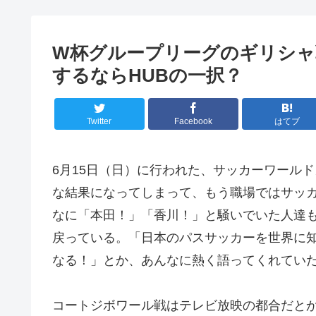
W杯グループリーグのギリシャ
するならHUBの一択？
Twitter
Facebook
はてブ
6月15日（日）に行われた、サッカーワール
な結果になってしまって、もう職場ではサッ
なに「本田！」「香川！」と騒いでいた人達
戻っている。「日本のパスサッカーを世界に
なる！」とか、あんなに熱く語ってくれてい
コートジボワール戦はテレビ放映の都合だとか