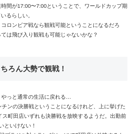
間が17:00〜7:00ということで、ワールドカップ期
ているらしい。
、コロンビア戦なら観戦可能ということになるだろ
っては飛び入り観戦も可能じゃないかな？
もちろん大勢で観戦！
！やっと通常の生活に戻れる…
ルゼンチンの決勝戦ということになるけれど、上に挙げた
ョイス町田店いずれも決勝戦を放映するようだ。出勤前
いといけない！