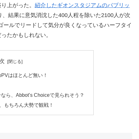
盛り上がった。
紹介したギオンスタジアムのパブリッ
り、結果に意気消沈した400人程を除いた2100人が次
のゴールでリードして気分が良くなっているハーフタイ
だったかもしれない。
次
PVはほとんど無い！
ら、Abbot’s Choiceで見られそう？
も、もちろん大勢で観戦！